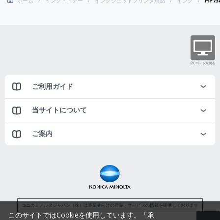
ホーム
インク・トナー
インクジェットプリンタ用品
インク
HP7
ご利用ガイド
当サイトについて
ご案内
コニカミノルタジャパン（株）は事業者向けの商品・サービスの情報を提供しております
このサイトではCookieを使用しています。「承