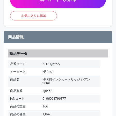
お気に入りに追加
商品情報
商品データ
品番コード
ZHP-4J6Y5A
メーカー名
HP(Inc.)
商品名
HP738インクカートリッジ シアン
56ml
商品型番
4J6Y5A
JANコード
0196068796877
商品の重量
166
商品の容量
1,042