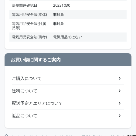
法規関連確認日
20231030
電気用品安全法(本体)
非対象
電気用品安全法(付属
非対象
品等)
電気用品安全法(備考)
電気用品ではない
お買い物に関するご案内
ご購入について
送料について
配送予定とエリアについて
返品について