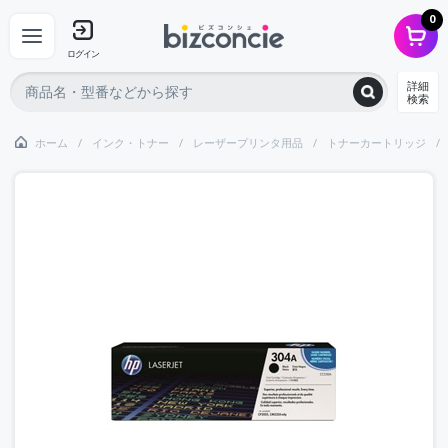
0
ログイン
詳細
検索
ホーム
インク・トナー
レーザープリンタ用品
トナーカートリッジ