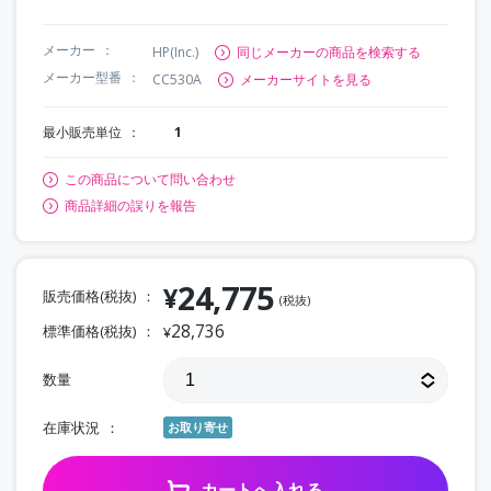
メーカー
HP(Inc.)
同じメーカーの商品を検索する
メーカー型番
CC530A
メーカーサイトを見る
最小販売単位
1
この商品について問い合わせ
商品詳細の誤りを報告
24,775
¥
販売価格(税抜)
(税抜)
28,736
標準価格(税抜)
¥
数量
在庫状況
お取り寄せ
カートへ入れる