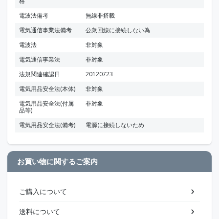
格
電波法備考
無線非搭載
電気通信事業法備考
公衆回線に接続しない為
電波法
非対象
電気通信事業法
非対象
法規関連確認日
20120723
電気用品安全法(本体)
非対象
電気用品安全法(付属
非対象
品等)
電気用品安全法(備考)
電源に接続しないため
お買い物に関するご案内
ご購入について
送料について