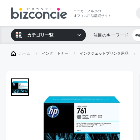
コニカミノルタの
オフィス用品購買サイト
カテゴリ一覧
注目のキーワード
#
ホーム
インク・トナー
インクジェットプリンタ用品