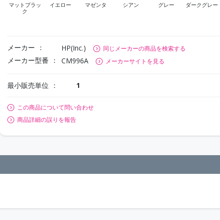
マットブラッ
イエロー
マゼンタ
シアン
グレー
ダークグレー
ク
メーカー
HP(Inc.)
同じメーカーの商品を検索する
メーカー型番
CM996A
メーカーサイトを見る
最小販売単位
1
この商品について問い合わせ
商品詳細の誤りを報告