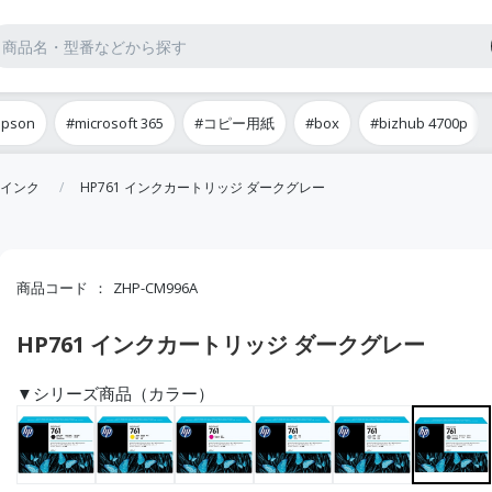
epson
#microsoft 365
#コピー用紙
#box
#bizhub 4700p
インク
HP761 インクカートリッジ ダークグレー
商品コード
ZHP-CM996A
HP761 インクカートリッジ ダークグレー
▼シリーズ商品（カラー）