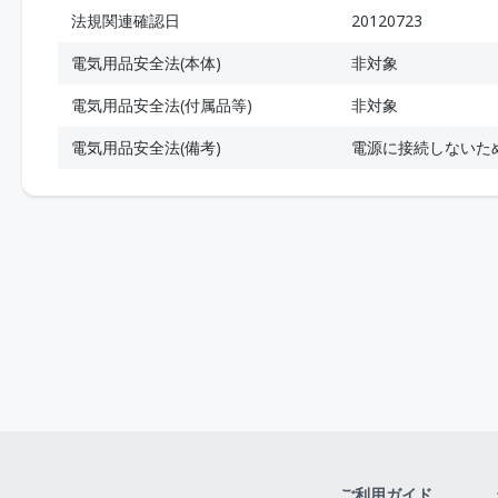
法規関連確認日
20120723
電気用品安全法(本体)
非対象
電気用品安全法(付属品等)
非対象
電気用品安全法(備考)
電源に接続しないた
ご利用ガイド