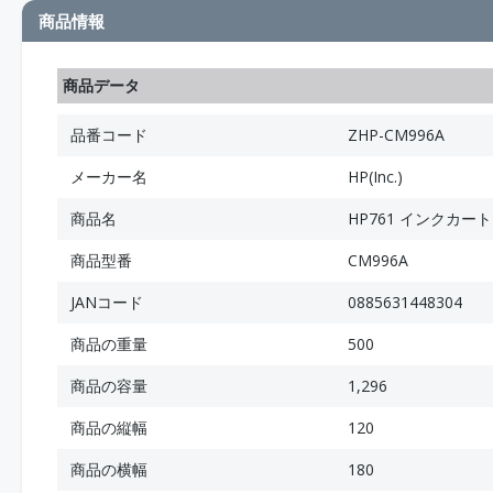
商品情報
商品データ
品番コード
ZHP-CM996A
メーカー名
HP(Inc.)
商品名
HP761 インクカー
商品型番
CM996A
JANコード
0885631448304
商品の重量
500
商品の容量
1,296
商品の縦幅
120
商品の横幅
180