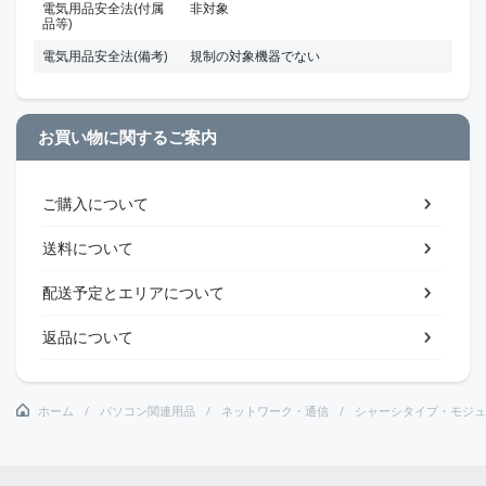
電気用品安全法(付属
非対象
品等)
電気用品安全法(備考)
規制の対象機器でない
お買い物に関するご案内
ご購入について
送料について
配送予定とエリアについて
返品について
ホーム
パソコン関連用品
ネットワーク・通信
シャーシタイプ・モジュ