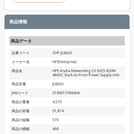
商品情報
商品データ
品番コード
ZHP-JL862A
メーカー名
HP(Enterprise)
商品名
HPE Aruba Networking CX 8325 850W
48VDC Back-to-Front Power Supply Unit
商品型番
JL862A
JANコード
0190017589404
商品の重量
4,570
商品の容量
31,874
商品の縦幅
570
商品の横幅
466