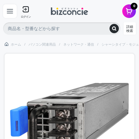
0
ログイン
詳細
検索
ホーム
パソコン関連用品
ネットワーク・通信
シャーシタイプ・モジュ