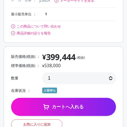
JL862A
メーカーサイトを見る
最小販売単位
1
この商品について問い合わせ
商品詳細の誤りを報告
399,444
¥
販売価格(税抜)
(税抜)
538,000
標準価格(税抜)
¥
数量
在庫状況
入荷待ち
カートへ入れる
お気に入りに追加