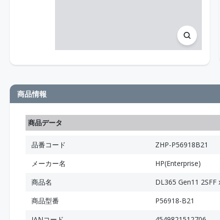
商品情報
商品データ
品番コード
ZHP-P56918B21
メーカー名
HP(Enterprise)
商品名
DL365 Gen11 2SFF
商品型番
P56918-B21
JANコード
4549821512706