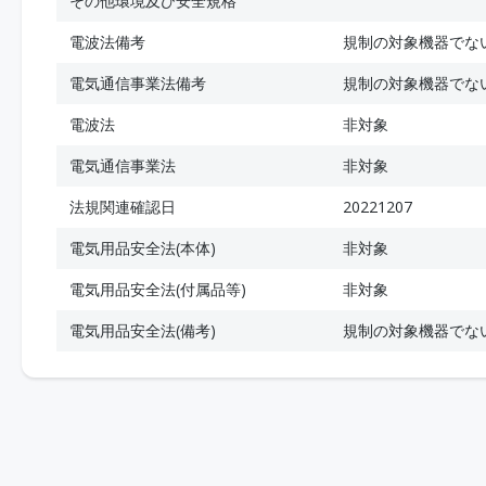
その他環境及び安全規格
電波法備考
規制の対象機器でな
電気通信事業法備考
規制の対象機器でな
電波法
非対象
電気通信事業法
非対象
法規関連確認日
20221207
電気用品安全法(本体)
非対象
電気用品安全法(付属品等)
非対象
電気用品安全法(備考)
規制の対象機器でな