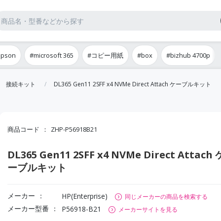
epson
#microsoft 365
#コピー用紙
#box
#bizhub 4700p
接続キット
DL365 Gen11 2SFF x4 NVMe Direct Attach ケーブルキット
商品コード
ZHP-P56918B21
DL365 Gen11 2SFF x4 NVMe Direct Attach 
ーブルキット
メーカー
HP(Enterprise)
同じメーカーの商品を検索する
メーカー型番
P56918-B21
メーカーサイトを見る