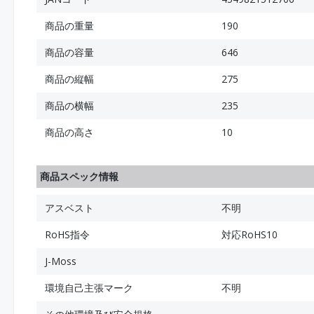
商品の重量
190
商品の容量
646
商品の縦幅
275
商品の横幅
235
商品の高さ
10
商品スペック情報
アスベスト
不明
RoHS指令
対応RoHS10
J-Moss
環境自己主張マーク
不明