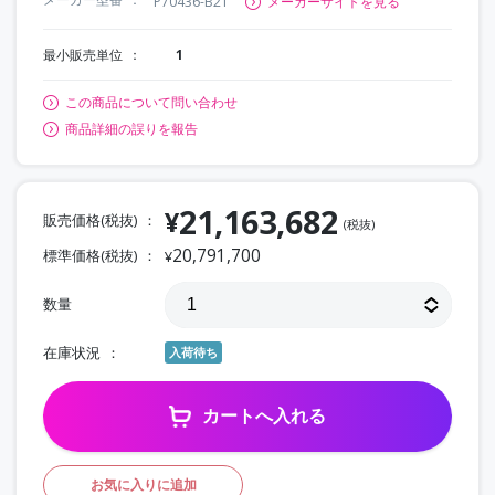
P70436-B21
メーカーサイトを見る
最小販売単位
1
この商品について問い合わせ
商品詳細の誤りを報告
21,163,682
¥
販売価格(税抜)
(税抜)
20,791,700
標準価格(税抜)
¥
数量
在庫状況
入荷待ち
カートへ入れる
お気に入りに追加