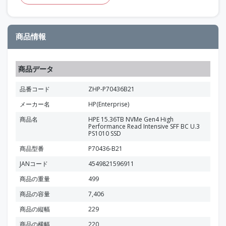
商品情報
商品データ
品番コード
ZHP-P70436B21
メーカー名
HP(Enterprise)
商品名
HPE 15.36TB NVMe Gen4 High
Performance Read Intensive SFF BC U.3
PS1010 SSD
商品型番
P70436-B21
JANコード
4549821596911
商品の重量
499
商品の容量
7,406
商品の縦幅
229
商品の横幅
220