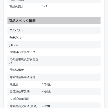
商品の高さ
147
商品スペック情報
アスベスト
RoHS指令
J-Moss
環境自己主張マーク
その他環境及び安全規
格
電波法備考
電気通信事業法備考
電波法
非対象
電気通信事業法
非対象
法規関連確認日
電気用品安全法(本体)
非対象