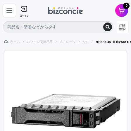
0
ログイン
詳細
検索
ホーム
パソコン関連用品
ストレージ
SSD
HPE 15.36TB NVMe Ge