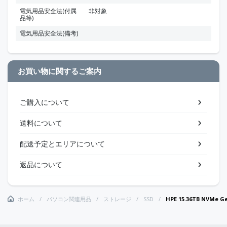
電気用品安全法(付属
非対象
品等)
電気用品安全法(備考)
お買い物に関するご案内
ご購入について
送料について
配送予定とエリアについて
返品について
ホーム
パソコン関連用品
ストレージ
SSD
HPE 15.36TB NVMe Ge