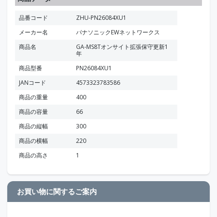
品番コード
ZHU-PN26084XU1
メーカー名
パナソニックEWネットワークス
商品名
GA-MS8Tオンサイト拡張保守更新1
年
商品型番
PN26084XU1
JANコード
4573323783586
商品の重量
400
商品の容量
66
商品の縦幅
300
商品の横幅
220
商品の高さ
1
お買い物に関するご案内