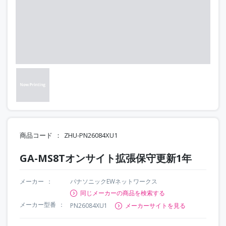
商品コード
ZHU-PN26084XU1
GA-MS8Tオンサイト拡張保守更新1年
メーカー
パナソニックEWネットワークス
同じメーカーの商品を検索する
メーカー型番
PN26084XU1
メーカーサイトを見る