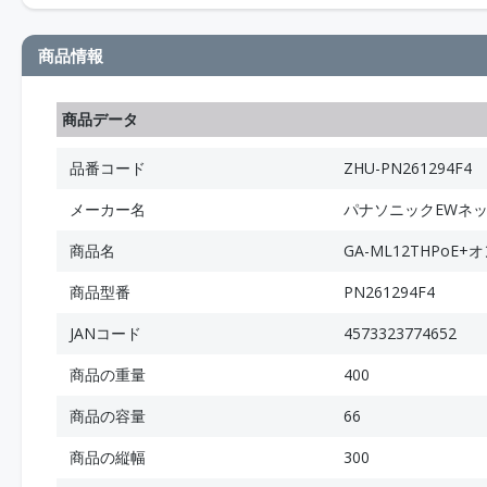
商品情報
商品データ
品番コード
ZHU-PN261294F4
メーカー名
パナソニックEWネ
商品名
GA-ML12THPoE
商品型番
PN261294F4
JANコード
4573323774652
商品の重量
400
商品の容量
66
商品の縦幅
300