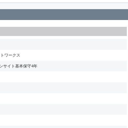
ットワークス
+オンサイト基本保守4年