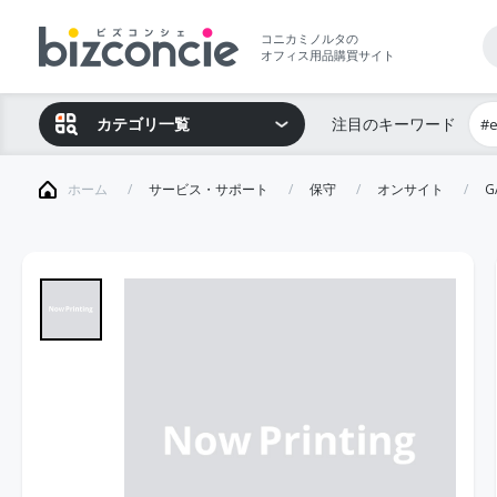
コニカミノルタの
オフィス用品購買サイト
カテゴリ一覧
注目のキーワード
#
ホーム
サービス・サポート
保守
オンサイト
G