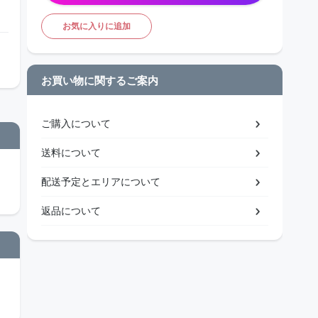
お気に入りに追加
お買い物に関するご案内
ご購入について
送料について
配送予定とエリアについて
返品について