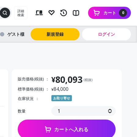
詳細
カート
0
検索
ゲスト
新規登録
ログイン
80,093
¥
販売価格(税抜)
(税抜)
84,000
標準価格(税抜)
¥
在庫状況
お取り寄せ
数量
カートへ入れる