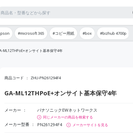
epson
#microsoft 365
#コピー用紙
#box
#bizhub 4700p
A-ML12THPoE+オンサイト基本保守4年
商品コード
ZHU-PN261294F4
GA-ML12THPoE+オンサイト基本保守4年
メーカー
パナソニックEWネットワークス
同じメーカーの商品を検索する
メーカー型番
PN261294F4
メーカーサイトを見る