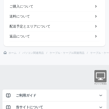
ご購入について
送料について
配送予定とエリアについて
返品について
ホーム
パソコン関連用品
ケーブル・ケーブル関連用品
ケーブル・ケー
ご利用ガイド
当サイトについて