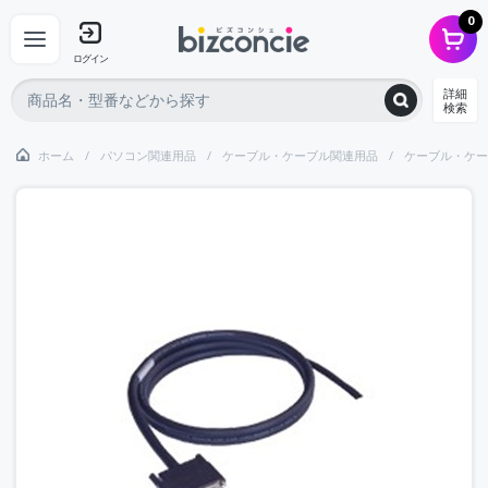
0
ログイン
詳細
検索
ホーム
パソコン関連用品
ケーブル・ケーブル関連用品
ケーブル・ケー