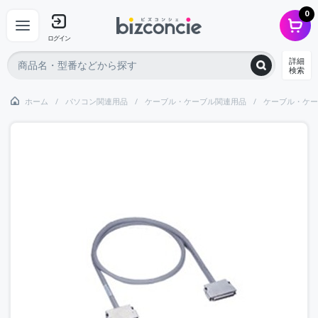
0
ログイン
詳細
検索
ホーム
パソコン関連用品
ケーブル・ケーブル関連用品
ケーブル・ケー