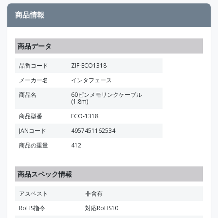
商品情報
商品データ
品番コード
ZIF-ECO1318
メーカー名
インタフェース
商品名
60ピンメモリンクケーブル
(1.8m)
商品型番
ECO-1318
JANコード
4957451162534
商品の重量
412
商品スペック情報
アスベスト
非含有
RoHS指令
対応RoHS10