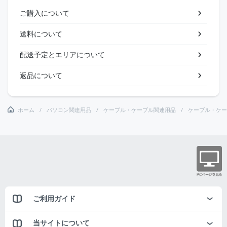
ご購入について
送料について
配送予定とエリアについて
返品について
ホーム
パソコン関連用品
ケーブル・ケーブル関連用品
ケーブル・ケー
ご利用ガイド
当サイトについて