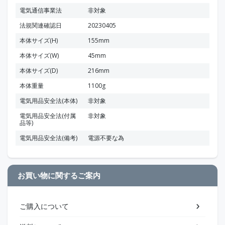
電気通信事業法
非対象
法規関連確認日
20230405
本体サイズ(H)
155mm
本体サイズ(W)
45mm
本体サイズ(D)
216mm
本体重量
1100g
電気用品安全法(本体)
非対象
電気用品安全法(付属
非対象
品等)
電気用品安全法(備考)
電源不要な為
お買い物に関するご案内
ご購入について