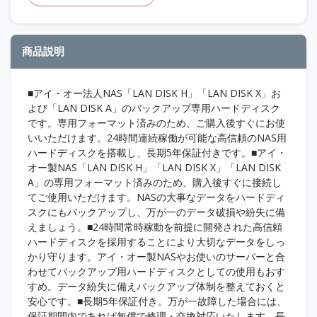
商品説明
■アイ・オー法人NAS「LAN DISK H」「LAN DISK X」お
よび「LAN DISK A」のバックアップ専用ハードディスク
です。専用フォーマット済みのため、ご購入後すぐにお使
いいただけます。24時間連続稼働が可能な高信頼のNAS用
ハードディスクを搭載し、長期5年保証付きです。■アイ・
オー製NAS「LAN DISK H」「LAN DISK X」「LAN DISK
A」の専用フォーマット済みのため、購入後すぐに接続し
てご使用いただけます。NASの大事なデータをハードディ
スクにもバックアップし、万が一のデータ破損や紛失に備
えましょう。■24時間常時稼動を前提に開発された高信頼
ハードディスクを採用することにより大切なデータをしっ
かり守ります。アイ・オー製NASやお使いのサーバーと合
わせてバックアップ用ハードディスクとしての使用もおす
すめ。データ紛失に備えバックアップ体制を整えておくと
安心です。■長期5年保証付き。万が一故障した場合には、
保証期間内であれば無償で修理・交換対応いたします。長