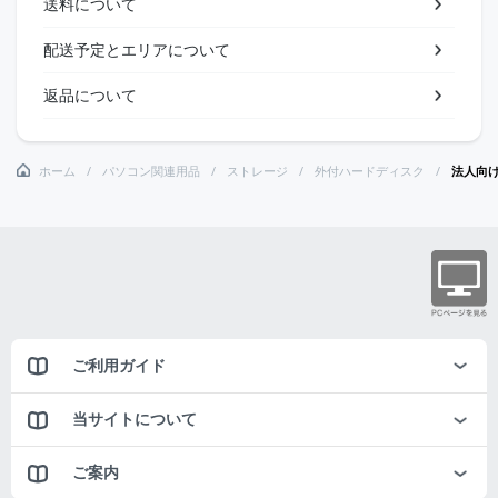
送料について
配送予定とエリアについて
返品について
ホーム
パソコン関連用品
ストレージ
外付ハードディスク
法人向け
ご利用ガイド
当サイトについて
ご案内