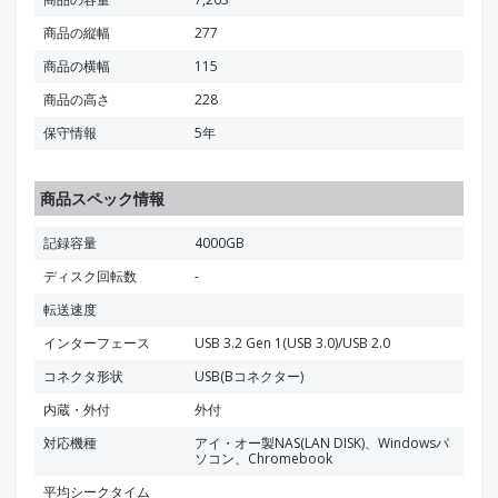
商品の縦幅
277
商品の横幅
115
商品の高さ
228
保守情報
5年
商品スペック情報
記録容量
4000GB
ディスク回転数
-
転送速度
インターフェース
USB 3.2 Gen 1(USB 3.0)/USB 2.0
コネクタ形状
USB(Bコネクター)
内蔵・外付
外付
対応機種
アイ・オー製NAS(LAN DISK)、Windowsパ
ソコン、Chromebook
平均シークタイム