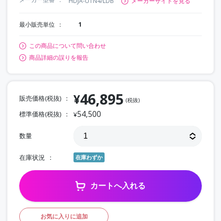
HDJA-UTN4/LDB
メーカーサイトを見る
最小販売単位
1
この商品について問い合わせ
商品詳細の誤りを報告
46,895
¥
販売価格(税抜)
(税抜)
54,500
標準価格(税抜)
¥
数量
在庫状況
在庫わずか
カートへ入れる
お気に入りに追加