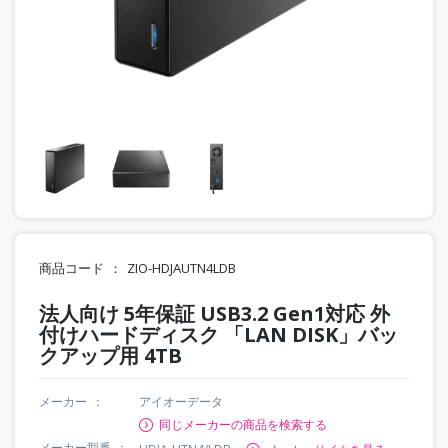
商品コード
ZIO-HDJAUTN4LDB
法人向け 5年保証 USB3.2 Gen1対応 外
付けハードディスク 「LAN DISK」バッ
クアップ用 4TB
メーカー
アイオーデータ
同じメーカーの商品を検索する
メーカー型番