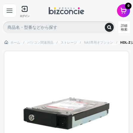
0
ログイン
詳細
検索
ホーム
パソコン関連用品
ストレージ
NAS専用オプション
HDL-