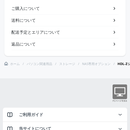
ご購入について
送料について
配送予定とエリアについて
返品について
ホーム
パソコン関連用品
ストレージ
NAS専用オプション
HDL-
ご利用ガイド
当サイトについて