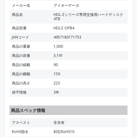
メーカー名
アイオーデータ
商品名
HDL-Zシリーズ専用交換用ハードディスク
4TB
商品型番
HDLZ-OPB4
JANコード
4957180171753
商品の重量
1,000
商品の容量
3,191
商品の縦幅
90
商品の横幅
159
商品の高さ
223
保守情報
3年
商品スペック情報
アスベスト
非含有
RoHS指令
対応RoHS10