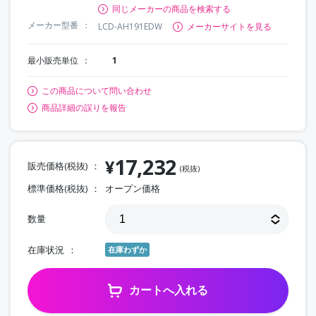
同じメーカーの商品を検索する
メーカー型番
LCD-AH191EDW
メーカーサイトを見る
最小販売単位
1
この商品について問い合わせ
商品詳細の誤りを報告
17,232
¥
販売価格(税抜)
(税抜)
標準価格(税抜)
オープン価格
数量
在庫状況
在庫わずか
カートへ入れる