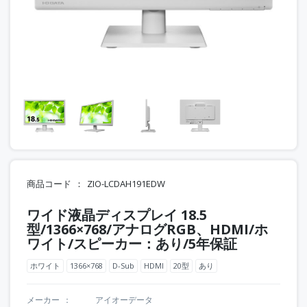
商品コード
ZIO-LCDAH191EDW
ワイド液晶ディスプレイ 18.5
型/1366×768/アナログRGB、HDMI/ホ
ワイト/スピーカー：あり/5年保証
ホワイト
1366×768
D-Sub
HDMI
20型
あり
メーカー
アイオーデータ