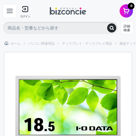
0
ログイン
詳細
検索
ホーム
パソコン関連用品
ディスプレイ・ディスプレイ用品
液晶ディス