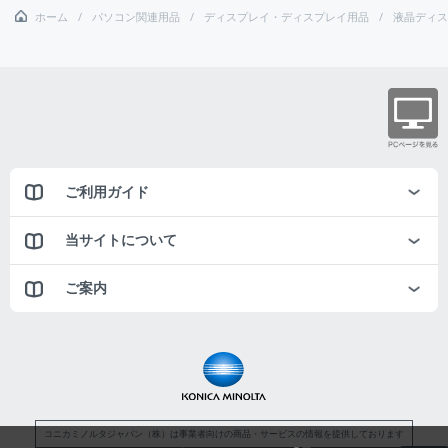
ホーム
パソコン関連用品
ディスプレイ・ディスプレイ用品
液晶ディス
ご利用ガイド
当サイトについて
ご案内
コニカミノルタジャパン（株）は事業者向けの商品・サービスの情報を提供しております