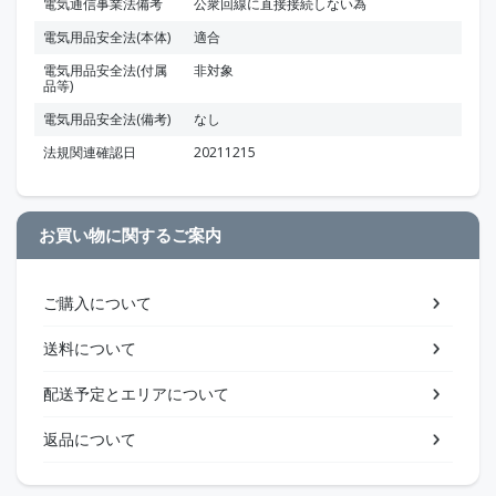
電気通信事業法備考
公衆回線に直接接続しない為
電気用品安全法(本体)
適合
電気用品安全法(付属
非対象
品等)
電気用品安全法(備考)
なし
法規関連確認日
20211215
お買い物に関するご案内
ご購入について
送料について
配送予定とエリアについて
返品について