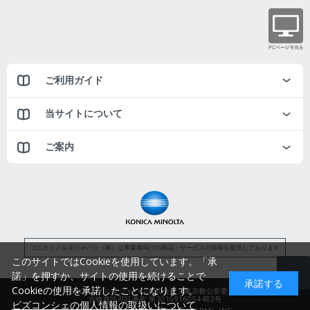
ご利用ガイド
当サイトについて
ご案内
コニカミノルタジャパン（株）は事業者向けの商品・サービスの情報を提供しております
このサイトではCookieを使用しています。「承
諾」を押すか、サイトの使用を続けることで
承諾する
Cookieの使用を承諾したことになります。
コニカミノルタジャパン株式会社／東京都公安委員会
古物商許可証番号 第3010916054482号
ビズコンシェの個人情報の取扱いについて