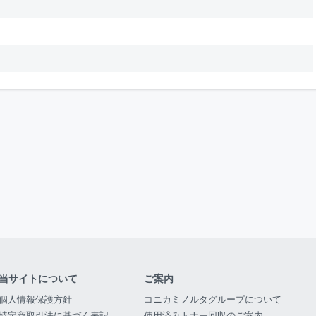
当サイトについて
ご案内
個人情報保護方針
コニカミノルタグループについて
特定商取引法に基づく表記
使用済みトナー回収のご案内