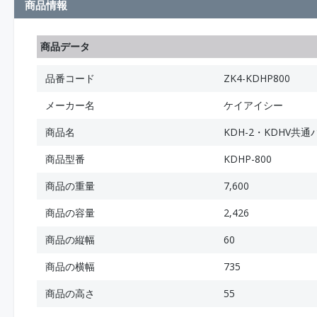
商品情報
商品データ
品番コード
ZK4-KDHP800
メーカー名
ケイアイシー
商品名
KDH-2・KDHV共
商品型番
KDHP-800
商品の重量
7,600
商品の容量
2,426
商品の縦幅
60
商品の横幅
735
商品の高さ
55