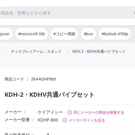
epson
#microsoft 365
#コピー用紙
#box
#bizhub 4700p
ディスプレイアーム・スタンド
KDH-2・KDHV共通パイプセット
商品コード
ZK4-KDHP800
KDH-2・KDHV共通パイプセット
メーカー
ケイアイシー
同じメーカーの商品を検索する
メーカー型番
KDHP-800
メーカーサイトを見る
最小販売単位
1