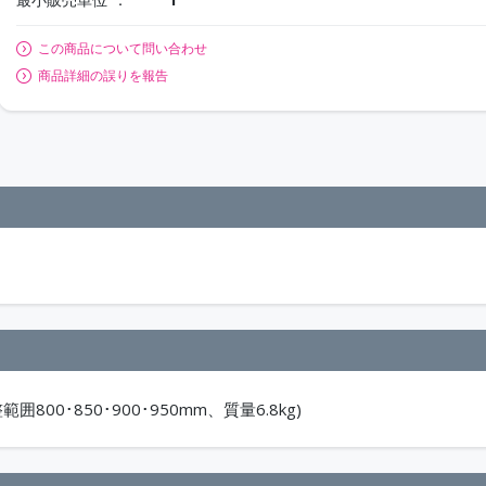
この商品について問い合わせ
商品詳細の誤りを報告
0･850･900･950mm、質量6.8kg)