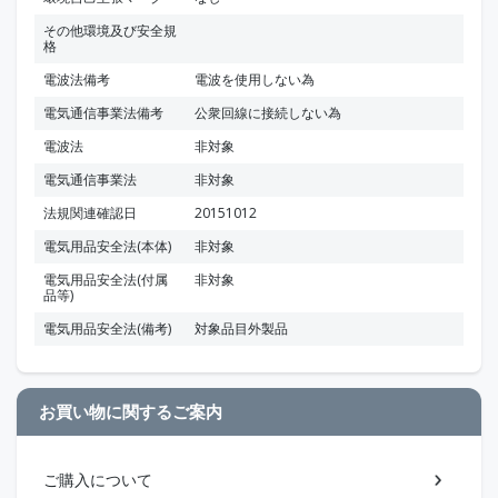
その他環境及び安全規
格
電波法備考
電波を使用しない為
電気通信事業法備考
公衆回線に接続しない為
電波法
非対象
電気通信事業法
非対象
法規関連確認日
20151012
電気用品安全法(本体)
非対象
電気用品安全法(付属
非対象
品等)
電気用品安全法(備考)
対象品目外製品
お買い物に関するご案内
ご購入について