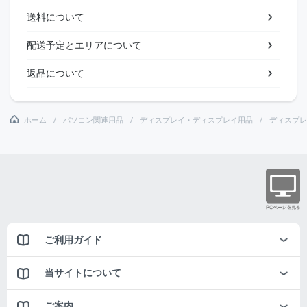
送料について
配送予定とエリアについて
返品について
ホーム
パソコン関連用品
ディスプレイ・ディスプレイ用品
ディスプレ
ご利用ガイド
当サイトについて
ご案内