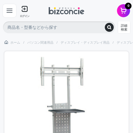
0
ログイン
詳細
検索
ホーム
パソコン関連用品
ディスプレイ・ディスプレイ用品
ディスプレ