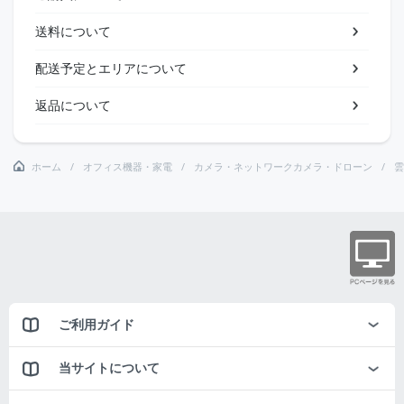
送料について
配送予定とエリアについて
返品について
ホーム
オフィス機器・家電
カメラ・ネットワークカメラ・ドローン
雲
ご利用ガイド
当サイトについて