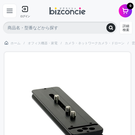
0
ログイン
詳細
検索
ホーム
オフィス機器・家電
カメラ・ネットワークカメラ・ドローン
雲