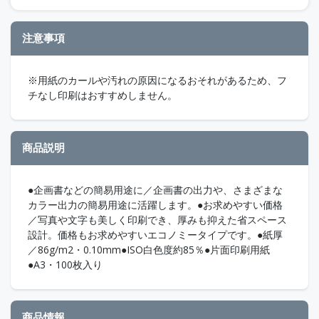
注意事項
※用紙のカールや汚れの原因になるおそれがあるため、フ
チなし印刷はおすすめしません。
商品説明
●企画書などの簡易用途に／企画書の出力や、さまざまな
カラー出力の簡易用途に活躍します。●お求めやすい価格
／写真や文字も美しく印刷でき、厚みも抑えた省スペース
設計。価格もお求めやすいエコノミータイプです。●紙厚
／86g/m2・0.10mm●ISO白色度約85％●片面印刷用紙
●A3・100枚入り
商品情報