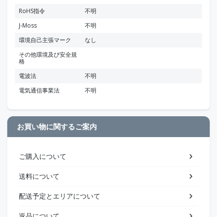
RoHS指令
不明
J-Moss
不明
環境自己主張マーク
なし
その他環境及び安全規
格
電波法
不明
電気通信事業法
不明
お買い物に関するご案内
ご購入について
送料について
配送予定とエリアについて
返品について