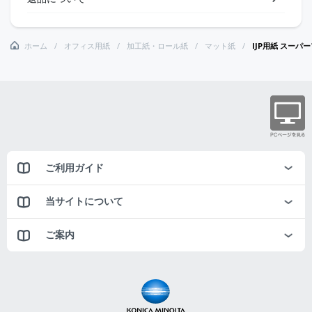
ホーム
オフィス用紙
加工紙・ロール紙
マット紙
IJP用紙 スーパ
ご利用ガイド
当サイトについて
ご案内