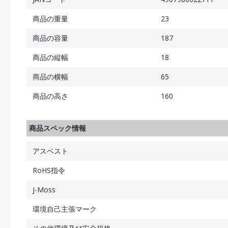
商品の重量
23
商品の容量
187
商品の縦幅
18
商品の横幅
65
商品の高さ
160
商品スペック情報
アスベスト
RoHS指令
J-Moss
環境自己主張マーク