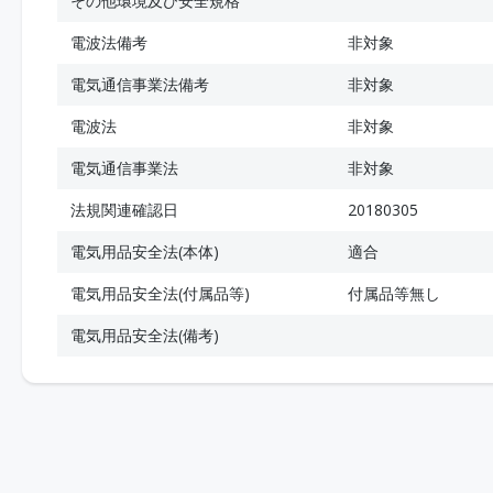
その他環境及び安全規格
電波法備考
非対象
電気通信事業法備考
非対象
電波法
非対象
電気通信事業法
非対象
法規関連確認日
20180305
電気用品安全法(本体)
適合
電気用品安全法(付属品等)
付属品等無し
電気用品安全法(備考)