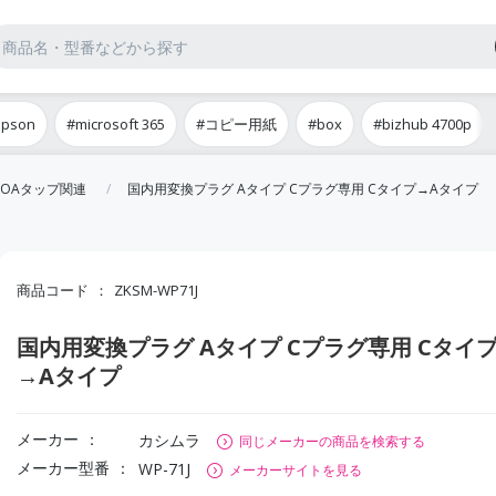
epson
#microsoft 365
#コピー用紙
#box
#bizhub 4700p
OAタップ関連
国内用変換プラグ Aタイプ Cプラグ専用 Cタイプ→Aタイプ
商品コード
ZKSM-WP71J
国内用変換プラグ Aタイプ Cプラグ専用 Cタイ
→Aタイプ
メーカー
カシムラ
同じメーカーの商品を検索する
メーカー型番
WP-71J
メーカーサイトを見る