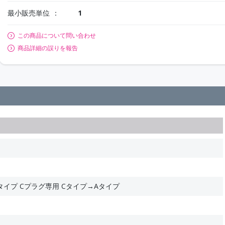
最小販売単位
1
この商品について問い合わせ
商品詳細の誤りを報告
タイプ Cプラグ専用 Cタイプ→Aタイプ