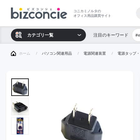
コニカミノルタの
オフィス用品購買サイト
カテゴリ一覧
注目のキーワード
#
ホーム
パソコン関連用品
電源関連装置
電源タップ・