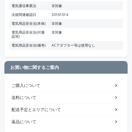
電気通信事業法
非対象
法規関連確認日
20161014
電気用品安全法(本体)
非対象
電気用品安全法(付属
非対象
品等)
電気用品安全法(備考)
ACアダプター等は使用なし
お買い物に関するご案内
ご購入について
送料について
配送予定とエリアについて
返品について