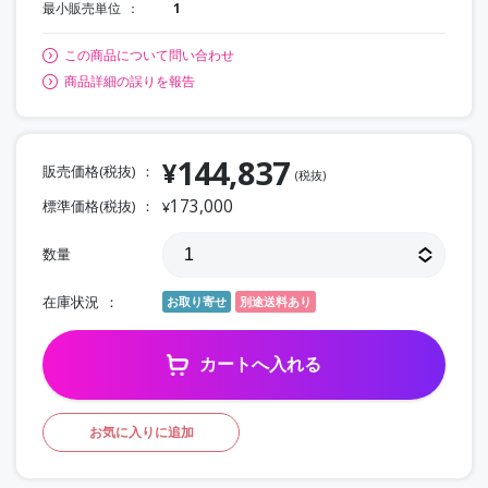
最小販売単位
1
この商品について問い合わせ
商品詳細の誤りを報告
144,837
¥
販売価格(税抜)
(税抜)
173,000
標準価格(税抜)
¥
数量
在庫状況
お取り寄せ
別途送料あり
カートへ入れる
お気に入りに追加