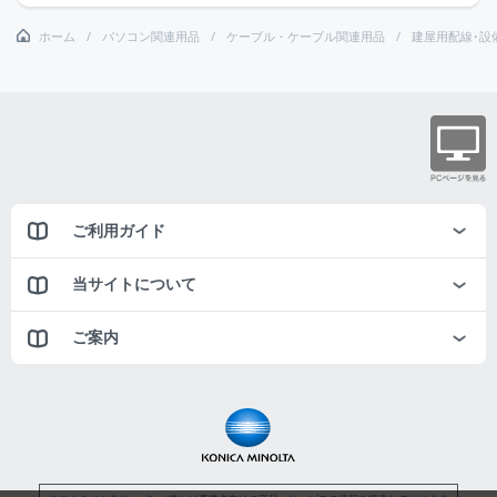
ホーム
パソコン関連用品
ケーブル・ケーブル関連用品
建屋用配線･設
ご利用ガイド
当サイトについて
ご案内