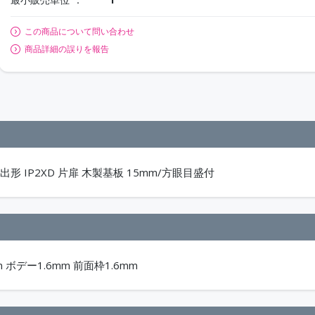
この商品について問い合わせ
商品詳細の誤りを報告
形 IP2XD 片扉 木製基板 15mm/方眼目盛付
 ボデー1.6mm 前面枠1.6mm