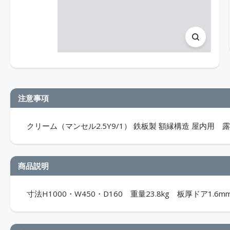
注意事項
クリーム（マンセル2.5Y9/1） 鉄板製 額縁構造 屋内用 露出
商品説明
寸法H1000・W450・D160 重量23.8kg 板厚ドア1.6mm