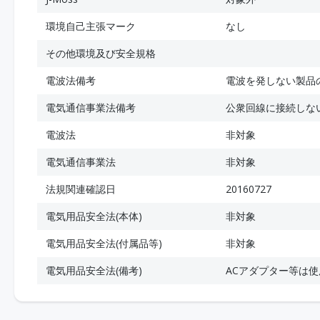
環境自己主張マーク
なし
その他環境及び安全規格
電波法備考
電波を発しない製品
電気通信事業法備考
公衆回線に接続しな
電波法
非対象
電気通信事業法
非対象
法規関連確認日
20160727
電気用品安全法(本体)
非対象
電気用品安全法(付属品等)
非対象
電気用品安全法(備考)
ACアダプター等は