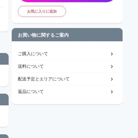
お気に入りに追加
お買い物に関するご案内
ご購入について
送料について
配送予定とエリアについて
返品について