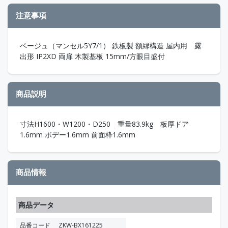
注意事項
ベージュ（マンセル5Y7/1） 鉄板製 額縁構造 屋内用 露
出形 IP2XD 両扉 木製基板 15mm/方眼目盛付
商品説明
寸法H1600・W1200・D250 重量83.9kg 板厚ドア
1.6mm ボデー1.6mm 前面枠1.6mm
商品情報
商品データ
品番コード
ZKW-BX161225