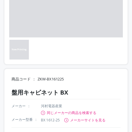
商品コード
ZKW-BX161225
盤用キャビネット BX
メーカー
河村電器産業
同じメーカーの商品を検索する
メーカー型番
BX 1612-25
メーカーサイトを見る