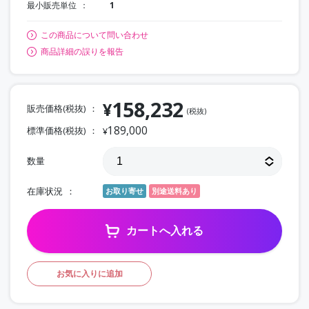
最小販売単位
1
この商品について問い合わせ
商品詳細の誤りを報告
158,232
¥
販売価格(税抜)
(税抜)
189,000
標準価格(税抜)
¥
数量
在庫状況
お取り寄せ
別途送料あり
カートへ入れる
お気に入りに追加