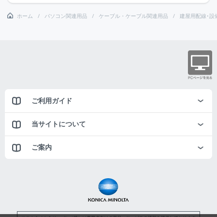
ホーム
パソコン関連用品
ケーブル・ケーブル関連用品
建屋用配線･設
ご利用ガイド
当サイトについて
ご案内