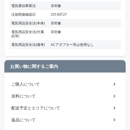
電気通信事業法
非対象
法規関連確認日
20160727
電気用品安全法(本体)
非対象
電気用品安全法(付属
非対象
品等)
電気用品安全法(備考)
ACアダプター等は使用なし
お買い物に関するご案内
ご購入について
送料について
配送予定とエリアについて
返品について