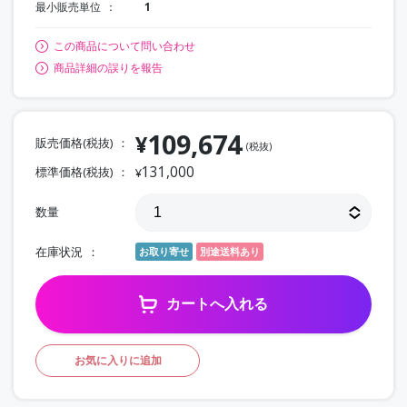
最小販売単位
1
この商品について問い合わせ
商品詳細の誤りを報告
109,674
¥
販売価格(税抜)
(税抜)
131,000
標準価格(税抜)
¥
数量
在庫状況
お取り寄せ
別途送料あり
カートへ入れる
お気に入りに追加