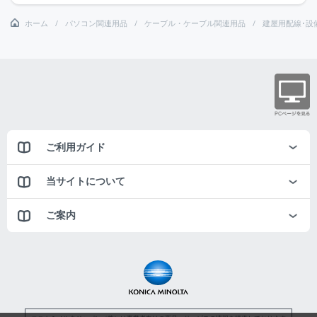
ホーム
パソコン関連用品
ケーブル・ケーブル関連用品
建屋用配線･設
ご利用ガイド
当サイトについて
ご案内