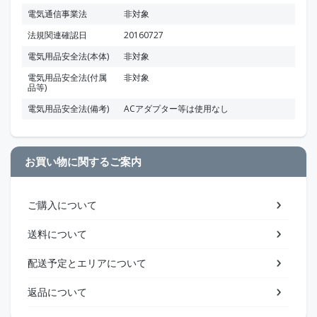
電気通信事業法
非対象
法規関連確認日
20160727
電気用品安全法(本体)
非対象
電気用品安全法(付属
非対象
品等)
電気用品安全法(備考)
ACアダプター等は使用なし
お買い物に関するご案内
ご購入について
送料について
配送予定とエリアについて
返品について