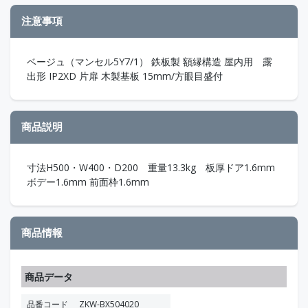
注意事項
ベージュ（マンセル5Y7/1） 鉄板製 額縁構造 屋内用 露
出形 IP2XD 片扉 木製基板 15mm/方眼目盛付
商品説明
寸法H500・W400・D200 重量13.3kg 板厚ドア1.6mm
ボデー1.6mm 前面枠1.6mm
商品情報
商品データ
品番コード
ZKW-BX504020