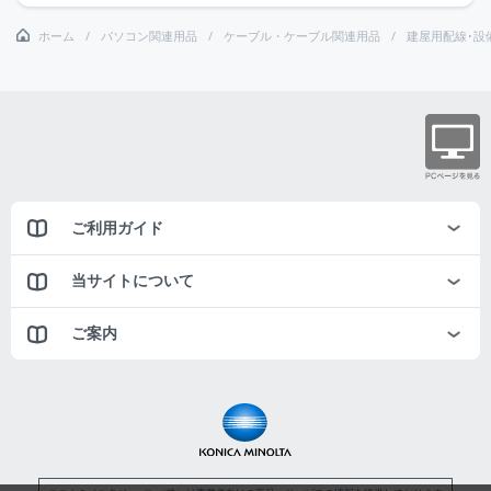
ホーム
パソコン関連用品
ケーブル・ケーブル関連用品
建屋用配線･設
ご利用ガイド
当サイトについて
ご案内