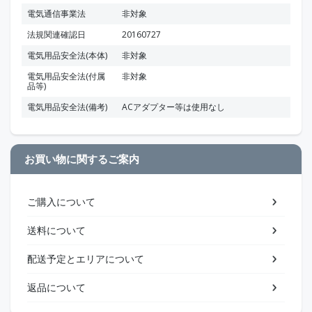
電気通信事業法
非対象
法規関連確認日
20160727
電気用品安全法(本体)
非対象
電気用品安全法(付属
非対象
品等)
電気用品安全法(備考)
ACアダプター等は使用なし
お買い物に関するご案内
ご購入について
送料について
配送予定とエリアについて
返品について