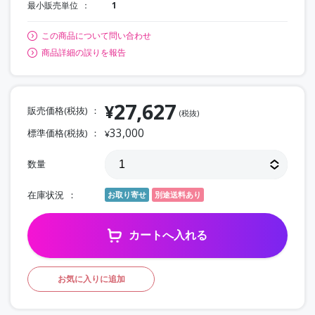
最小販売単位
1
この商品について問い合わせ
商品詳細の誤りを報告
27,627
¥
販売価格(税抜)
(税抜)
33,000
標準価格(税抜)
¥
数量
在庫状況
お取り寄せ
別途送料あり
カートへ入れる
お気に入りに追加