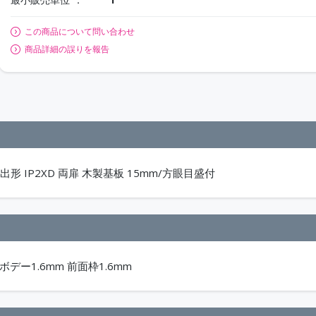
この商品について問い合わせ
商品詳細の誤りを報告
形 IP2XD 両扉 木製基板 15mm/方眼目盛付
ボデー1.6mm 前面枠1.6mm