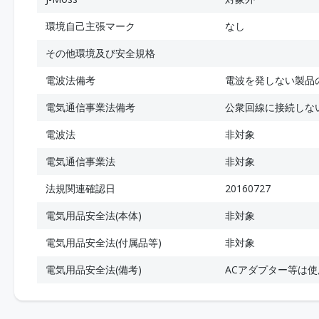
環境自己主張マーク
なし
その他環境及び安全規格
電波法備考
電波を発しない製品
電気通信事業法備考
公衆回線に接続しな
電波法
非対象
電気通信事業法
非対象
法規関連確認日
20160727
電気用品安全法(本体)
非対象
電気用品安全法(付属品等)
非対象
電気用品安全法(備考)
ACアダプター等は