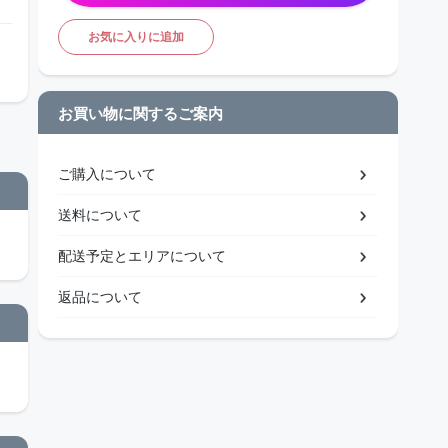
お気に入りに追加
お買い物に関するご案内
ご購入について
送料について
配送予定とエリアについて
返品について