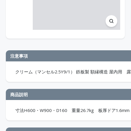
注意事項
クリーム（マンセル2.5Y9/1） 鉄板製 額縁構造 屋内用 露出
商品説明
寸法H600・W900・D160 重量26.7kg 板厚ドア1.6mm 