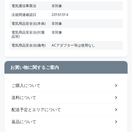
電気通信事業法
非対象
法規関連確認日
20161014
電気用品安全法(本体)
非対象
電気用品安全法(付属
非対象
品等)
電気用品安全法(備考)
ACアダプター等は使用なし
お買い物に関するご案内
ご購入について
送料について
配送予定とエリアについて
返品について