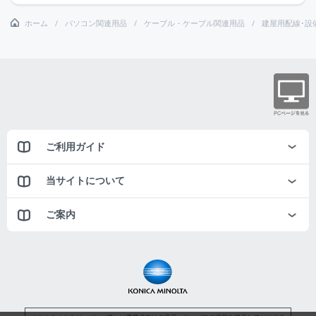
ホーム
パソコン関連用品
ケーブル・ケーブル関連用品
建屋用配線･設
ご利用ガイド
当サイトについて
ご案内