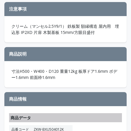
注意事項
クリーム（マンセル2.5Y9/1） 鉄板製 額縁構造 屋内用 埋
込形 IP2XD 片扉 木製基板 15mm/方眼目盛付
商品説明
寸法H500・W400・D120 重量12kg 板厚ドア1.6mm ボデ
ー1.6mm 前面枠1.6mm
商品情報
商品データ
品番コード
ZKW-BXU504012K