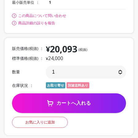
最小販売単位
1
この商品について問い合わせ
商品詳細の誤りを報告
20,093
¥
販売価格(税抜)
(税抜)
24,000
標準価格(税抜)
¥
数量
在庫状況
お取り寄せ
別途送料あり
カートへ入れる
お気に入りに追加