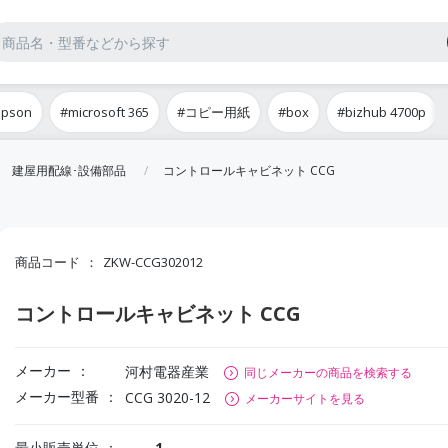
epson
#microsoft 365
#コピー用紙
#box
#bizhub 4700p
建屋用配線･設備部品
コントロールキャビネット CCG
商品コード
ZKW-CCG302012
コントロールキャビネット CCG
メーカー
河村電器産業
同じメーカーの商品を検索する
メーカー型番
CCG 3020-12
メーカーサイトを見る
最小販売単位
1