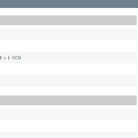
ット CCG