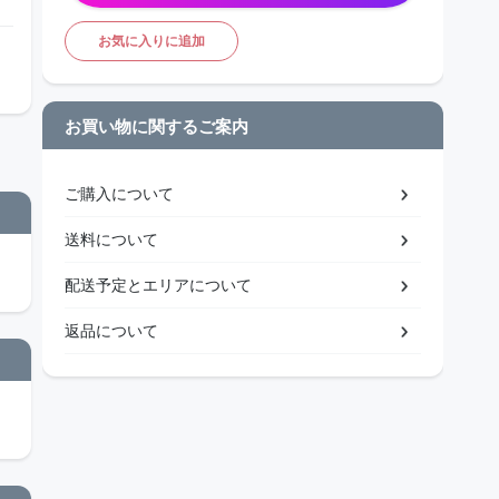
お気に入りに追加
お買い物に関するご案内
ご購入について
送料について
配送予定とエリアについて
返品について