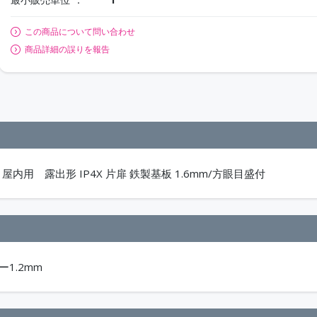
この商品について問い合わせ
商品詳細の誤りを報告
内用 露出形 IP4X 片扉 鉄製基板 1.6mm/方眼目盛付
ー1.2mm