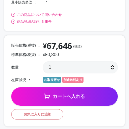
最小販売単位
1
この商品について問い合わせ
商品詳細の誤りを報告
67,646
¥
販売価格(税抜)
(税抜)
80,800
標準価格(税抜)
¥
数量
在庫状況
お取り寄せ
別途送料あり
カートへ入れる
お気に入りに追加