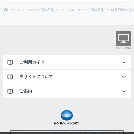
ホーム
パソコン関連用品
ケーブル・ケーブル関連用品
建屋用配線･設
ご利用ガイド
当サイトについて
ご案内