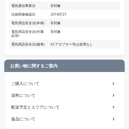
電気通信事業法
非対象
法規関連確認日
20160727
電気用品安全法(本体)
非対象
電気用品安全法(付属
非対象
品等)
電気用品安全法(備考)
ACアダプター等は使用なし
お買い物に関するご案内
ご購入について
送料について
配送予定とエリアについて
返品について