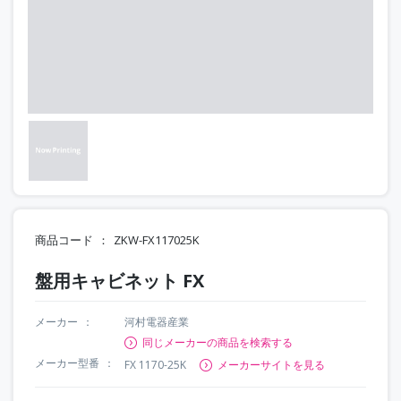
商品コード
ZKW-FX117025K
盤用キャビネット FX
メーカー
河村電器産業
同じメーカーの商品を検索する
メーカー型番
FX 1170-25K
メーカーサイトを見る