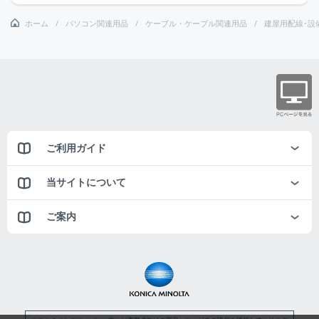
ホーム
パソコン関連用品
ケーブル・ケーブル関連用品
建屋用配線･設
ご利用ガイド
当サイトについて
ご案内