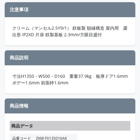
注意事項
クリーム（マンセル2.5Y9/1） 鉄板製 額縁構造 屋内用 露
出形 IP2XD 片扉 鉄製基板 2.3mm/方眼目盛付
商品説明
寸法H1350・W500・D160 重量37.9kg 板厚ドア1.6mm
ボデー1.6mm 前面枠1.6mm
商品情報
商品データ
品番コード
ZKW-FX135016AK