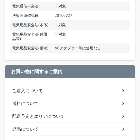
電気通信事業法
非対象
法規関連確認日
20160727
電気用品安全法(本体)
非対象
電気用品安全法(付属
非対象
品等)
電気用品安全法(備考)
ACアダプター等は使用なし
お買い物に関するご案内
ご購入について
送料について
配送予定とエリアについて
返品について