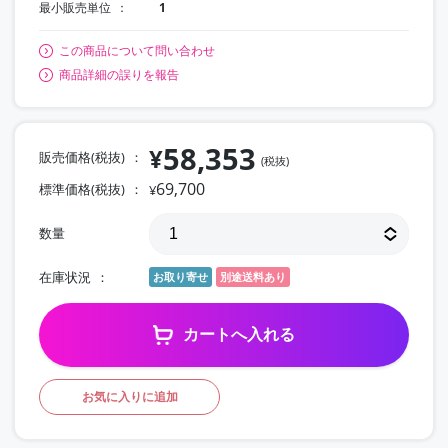
最小販売単位
1
この商品について問い合わせ
商品詳細の誤りを報告
58,353
¥
販売価格(税抜)
(税抜)
69,700
標準価格(税抜)
¥
数量
在庫状況
お取り寄せ
別途送料あり
カートへ入れる
お気に入りに追加