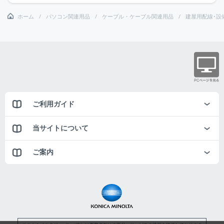
ホーム
パソコン関連用品
ケーブル・ケーブル関連用品
建屋用配線･設
ご利用ガイド
当サイトについて
ご案内