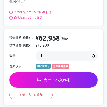
最小販売単位
1
この商品について問い合わせ
商品詳細の誤りを報告
62,958
¥
販売価格(税抜)
(税抜)
75,200
標準価格(税抜)
¥
数量
在庫状況
お取り寄せ
別途送料あり
カートへ入れる
お気に入りに追加