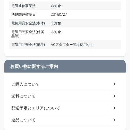
電気通信事業法
非対象
法規関連確認日
20160727
電気用品安全法(本体)
非対象
電気用品安全法(付属
非対象
品等)
電気用品安全法(備考)
ACアダプター等は使用なし
お買い物に関するご案内
ご購入について
送料について
配送予定とエリアについて
返品について