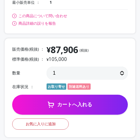
最小販売単位
1
この商品について問い合わせ
商品詳細の誤りを報告
87,906
¥
販売価格(税抜)
(税抜)
105,000
標準価格(税抜)
¥
数量
在庫状況
お取り寄せ
別途送料あり
カートへ入れる
お気に入りに追加