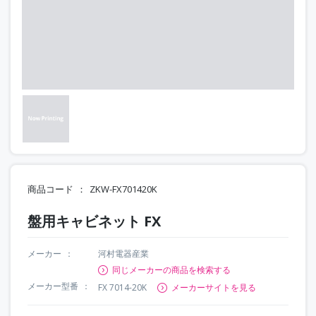
商品コード
ZKW-FX701420K
盤用キャビネット FX
メーカー
河村電器産業
同じメーカーの商品を検索する
メーカー型番
FX 7014-20K
メーカーサイトを見る