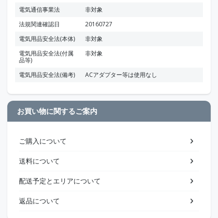
電気通信事業法
非対象
法規関連確認日
20160727
電気用品安全法(本体)
非対象
電気用品安全法(付属
非対象
品等)
電気用品安全法(備考)
ACアダプター等は使用なし
お買い物に関するご案内
ご購入について
送料について
配送予定とエリアについて
返品について