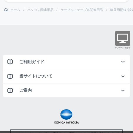
ホーム
パソコン関連用品
ケーブル・ケーブル関連用品
建屋用配線･設
ご利用ガイド
当サイトについて
ご案内