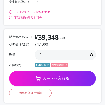
最小販売単位
1
この商品について問い合わせ
商品詳細の誤りを報告
39,348
¥
販売価格(税抜)
(税抜)
47,000
標準価格(税抜)
¥
数量
在庫状況
お取り寄せ
別途送料あり
カートへ入れる
お気に入りに追加