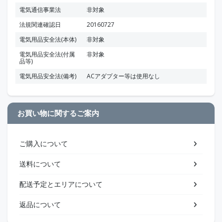
電気通信事業法
非対象
法規関連確認日
20160727
電気用品安全法(本体)
非対象
電気用品安全法(付属
非対象
品等)
電気用品安全法(備考)
ACアダプター等は使用なし
お買い物に関するご案内
ご購入について
送料について
配送予定とエリアについて
返品について