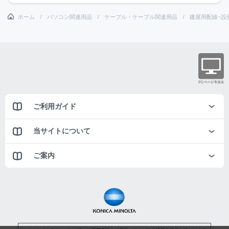
ホーム
パソコン関連用品
ケーブル・ケーブル関連用品
建屋用配線･設
ご利用ガイド
当サイトについて
ご案内