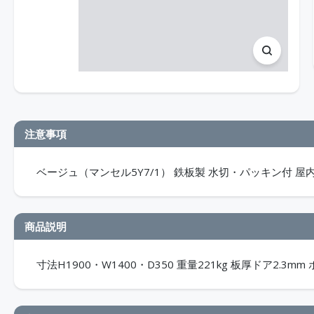
注意事項
ベージュ（マンセル5Y7/1） 鉄板製 水切・パッキン付 屋内用
商品説明
寸法H1900・W1400・D350 重量221kg 板厚ドア2.3m