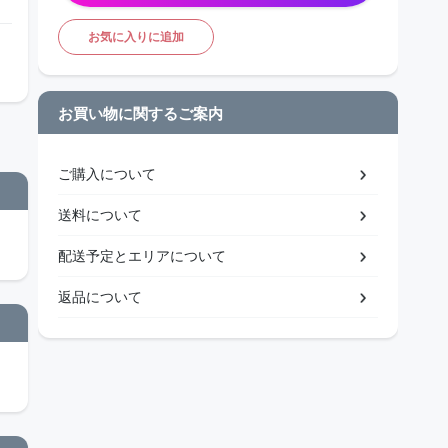
お気に入りに追加
お買い物に関するご案内
ご購入について
送料について
配送予定とエリアについて
返品について