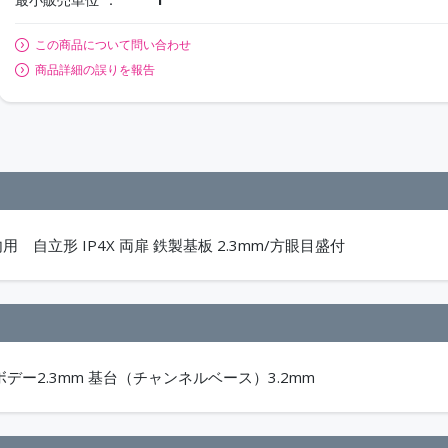
この商品について問い合わせ
商品詳細の誤りを報告
 自立形 IP4X 両扉 鉄製基板 2.3mm/方眼目盛付
m ボデー2.3mm 基台（チャンネルベース）3.2mm