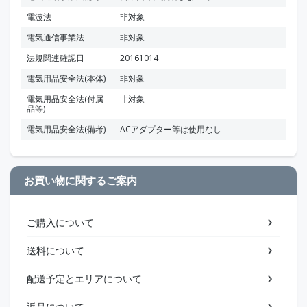
電波法
非対象
電気通信事業法
非対象
法規関連確認日
20161014
電気用品安全法(本体)
非対象
電気用品安全法(付属
非対象
品等)
電気用品安全法(備考)
ACアダプター等は使用なし
お買い物に関するご案内
ご購入について
送料について
配送予定とエリアについて
返品について