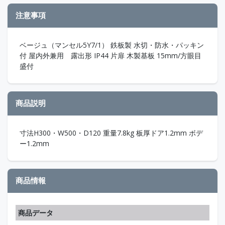
注意事項
ベージュ（マンセル5Y7/1） 鉄板製 水切・防水・パッキン
付 屋内外兼用 露出形 IP44 片扉 木製基板 15mm/方眼目
盛付
商品説明
寸法H300・W500・D120 重量7.8kg 板厚ドア1.2mm ボデ
ー1.2mm
商品情報
商品データ