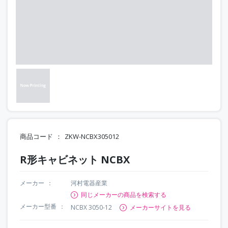
商品コード
ZKW-NCBX305012
R形キャビネット NCBX
メーカー
河村電器産業
同じメーカーの商品を検索する
メーカー型番
NCBX 3050-12
メーカーサイトを見る