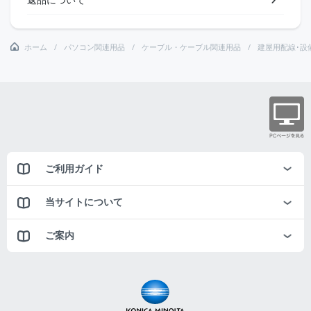
ホーム
パソコン関連用品
ケーブル・ケーブル関連用品
建屋用配線･設
ご利用ガイド
当サイトについて
ご案内