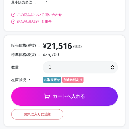
最小販売単位
1
この商品について問い合わせ
商品詳細の誤りを報告
21,516
¥
販売価格(税抜)
(税抜)
25,700
標準価格(税抜)
¥
数量
在庫状況
お取り寄せ
別途送料あり
カートへ入れる
お気に入りに追加