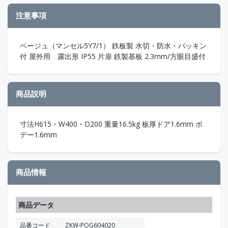
注意事項
ベージュ（マンセル5Y7/1） 鉄板製 水切・防水・パッキン
付 屋外用 露出形 IP55 片扉 鉄製基板 2.3mm/方眼目盛付
商品説明
寸法H615・W400・D200 重量16.5kg 板厚ドア1.6mm ボ
デー1.6mm
商品情報
商品データ
品番コード
ZKW-POG604020