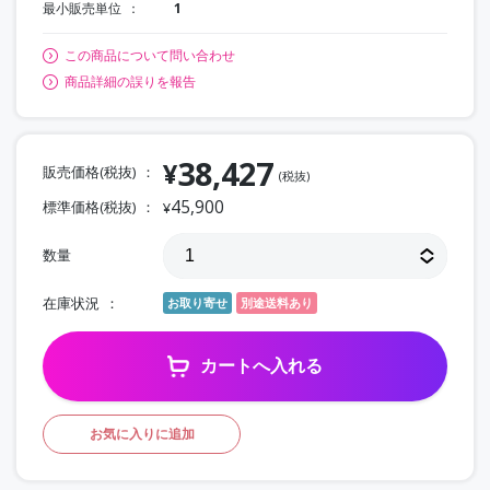
最小販売単位
1
この商品について問い合わせ
商品詳細の誤りを報告
38,427
¥
販売価格(税抜)
(税抜)
45,900
標準価格(税抜)
¥
数量
在庫状況
お取り寄せ
別途送料あり
カートへ入れる
お気に入りに追加