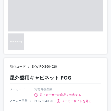
商品コード
ZKW-POG604020
屋外盤用キャビネット POG
メーカー
河村電器産業
同じメーカーの商品を検索する
メーカー型番
POG 6040-20
メーカーサイトを見る