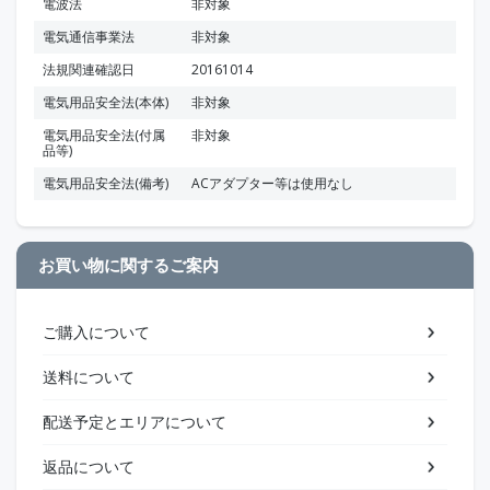
電波法
非対象
電気通信事業法
非対象
法規関連確認日
20161014
電気用品安全法(本体)
非対象
電気用品安全法(付属
非対象
品等)
電気用品安全法(備考)
ACアダプター等は使用なし
お買い物に関するご案内
ご購入について
送料について
配送予定とエリアについて
返品について