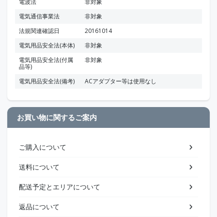
電波法
非対象
電気通信事業法
非対象
法規関連確認日
20161014
電気用品安全法(本体)
非対象
電気用品安全法(付属
非対象
品等)
電気用品安全法(備考)
ACアダプター等は使用なし
お買い物に関するご案内
ご購入について
送料について
配送予定とエリアについて
返品について