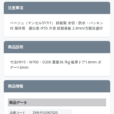
注意事項
ベージュ（マンセル5Y7/1） 鉄板製 水切・防水・パッキン
付 屋外用 露出形 IP55 片扉 鉄製基板 2.3mm/方眼目盛付
商品説明
寸法H915・W700・D200 重量36.7kg 板厚ドア1.6mm ボ
デー1.6mm
商品情報
商品データ
品番コード
ZKW-POG907020