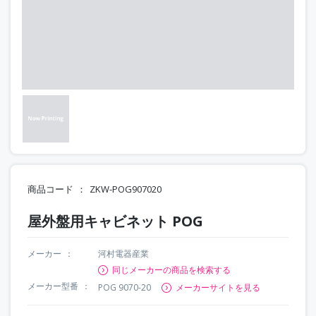
商品コード
ZKW-POG907020
屋外盤用キャビネット POG
メーカー
河村電器産業
同じメーカーの商品を検索する
メーカー型番
POG 9070-20
メーカーサイトを見る