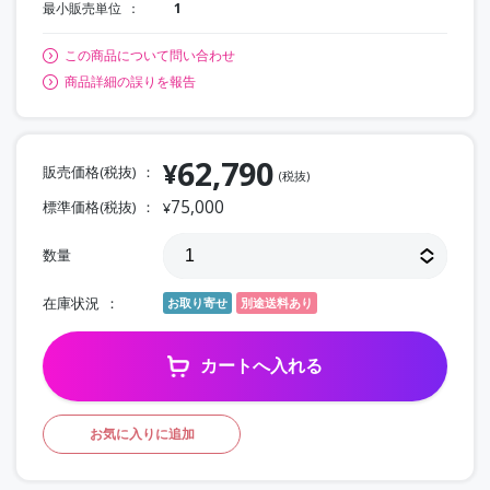
最小販売単位
1
この商品について問い合わせ
商品詳細の誤りを報告
62,790
¥
販売価格(税抜)
(税抜)
75,000
標準価格(税抜)
¥
数量
在庫状況
お取り寄せ
別途送料あり
カートへ入れる
お気に入りに追加