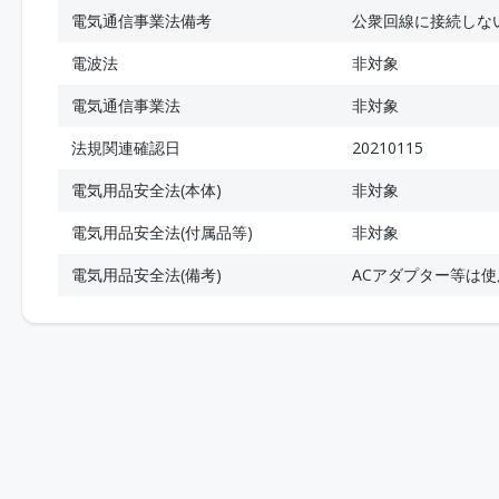
電気通信事業法備考
公衆回線に接続しな
電波法
非対象
電気通信事業法
非対象
法規関連確認日
20210115
電気用品安全法(本体)
非対象
電気用品安全法(付属品等)
非対象
電気用品安全法(備考)
ACアダプター等は