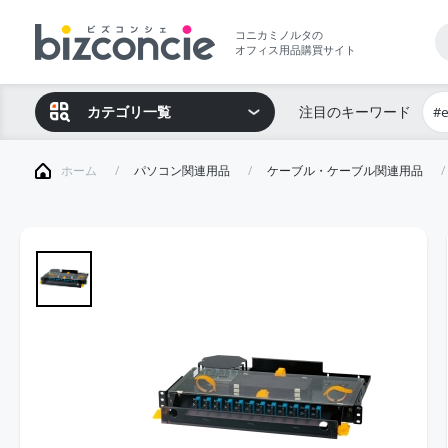
コニカミノルタの
オフィス用品購買サイト
カテゴリ一覧
注目のキーワード
#
ホーム
パソコン関連用品
ケーブル・ケーブル関連用品