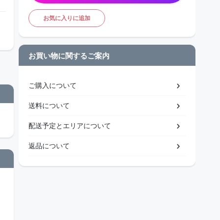
お気に入りに追加
お買い物に関するご案内
ご購入について
送料について
配送予定とエリアについて
返品について