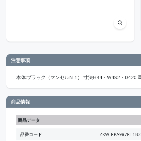
注意事項
本体:ブラック（マンセルN-1） 寸法H44・W482・D420 重
商品情報
商品データ
品番コード
ZKW-RPA987RT1B2