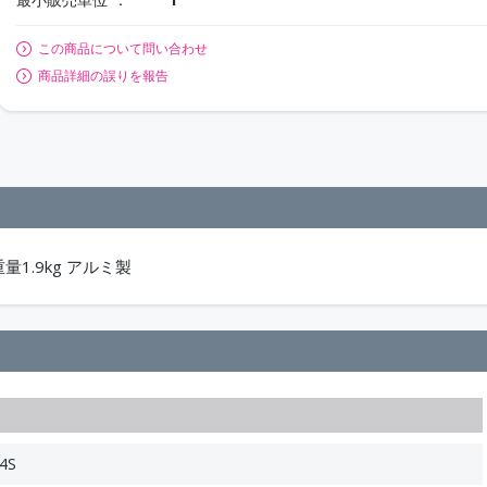
この商品について問い合わせ
商品詳細の誤りを報告
量1.9kg アルミ製
4S