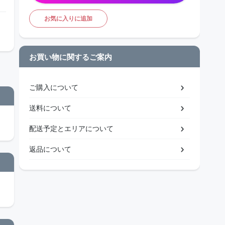
お気に入りに追加
お買い物に関するご案内
ご購入について
送料について
配送予定とエリアについて
返品について