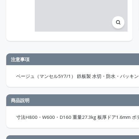
注意事項
ベージュ（マンセル5Y7/1） 鉄板製 水切・防水・パッキン付 
商品説明
寸法H800・W600・D160 重量27.3kg 板厚ドア1.6mm ボ