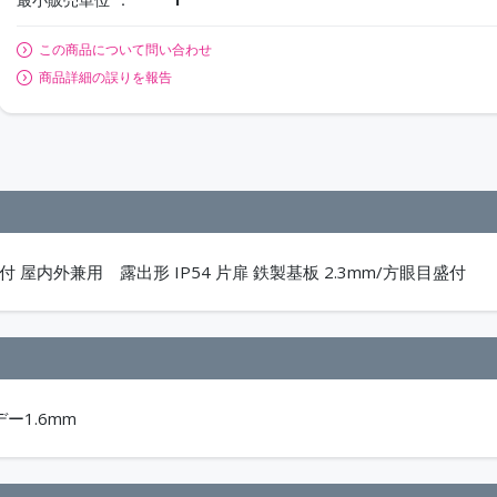
この商品について問い合わせ
商品詳細の誤りを報告
屋内外兼用 露出形 IP54 片扉 鉄製基板 2.3mm/方眼目盛付
デー1.6mm