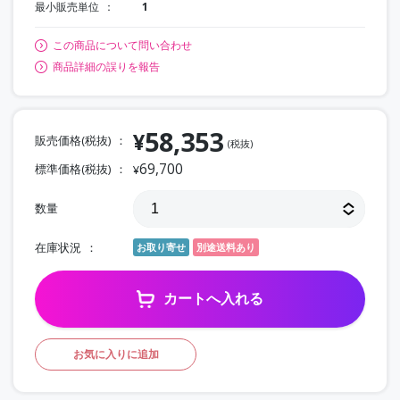
最小販売単位
1
この商品について問い合わせ
商品詳細の誤りを報告
58,353
¥
販売価格(税抜)
(税抜)
69,700
標準価格(税抜)
¥
数量
在庫状況
お取り寄せ
別途送料あり
カートへ入れる
お気に入りに追加