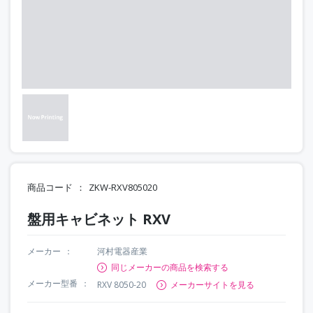
商品コード
ZKW-RXV805020
盤用キャビネット RXV
メーカー
河村電器産業
同じメーカーの商品を検索する
メーカー型番
RXV 8050-20
メーカーサイトを見る