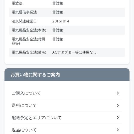
電波法
非対象
電気通信事業法
非対象
法規関連確認日
20161014
電気用品安全法(本体)
非対象
電気用品安全法(付属
非対象
品等)
電気用品安全法(備考)
ACアダプター等は使用なし
お買い物に関するご案内
ご購入について
送料について
配送予定とエリアについて
返品について