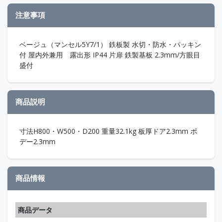
注意事項
ベージュ（マンセル5Y7/1） 鉄板製 水切・防水・パッキン
付 屋内外兼用 露出形 IP44 片扉 鉄製基板 2.3mm/方眼目
盛付
商品説明
寸法H800・W500・D200 重量32.1kg 板厚ドア2.3mm ボ
デー2.3mm
商品情報
商品データ