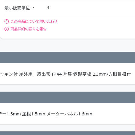
最小販売単位
1
この商品について問い合わせ
商品詳細の誤りを報告
キン付 屋外用 露出形 IP44 片扉 鉄製基板 2.3mm/方眼目盛付
ボデー1.5mm 屋根1.5mm メーターパネル1.6mm