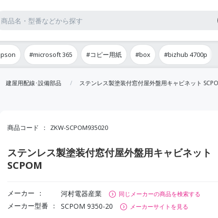
epson
#microsoft 365
#コピー用紙
#box
#bizhub 4700p
建屋用配線･設備部品
ステンレス製塗装付窓付屋外盤用キャビネット SCP
商品コード
ZKW-SCPOM935020
ステンレス製塗装付窓付屋外盤用キャビネット
SCPOM
メーカー
河村電器産業
同じメーカーの商品を検索する
メーカー型番
SCPOM 9350-20
メーカーサイトを見る