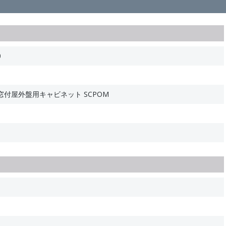
0
付屋外盤用キャビネット SCPOM