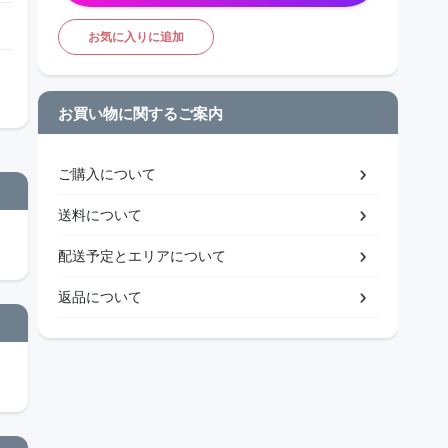
お気に入りに追加
お買い物に関するご案内
ご購入について
送料について
配送予定とエリアについて
返品について