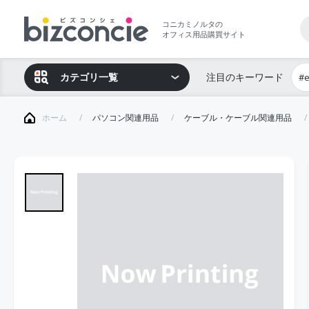
コニカミノルタの
オフィス用品購買サイト
カテゴリ一覧
注目のキーワード
#
ホーム
パソコン関連用品
ケーブル・ケーブル関連用品