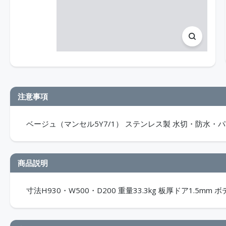
注意事項
ベージュ（マンセル5Y7/1） ステンレス製 水切・防水・パッ
商品説明
寸法H930・W500・D200 重量33.3kg 板厚ドア1.5mm 