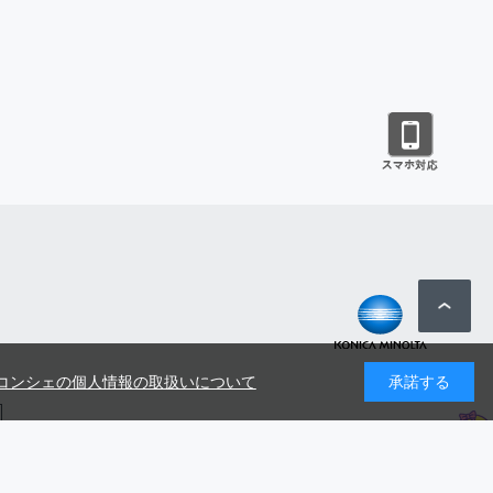
コンシェの個人情報の取扱いについて
承諾する
号