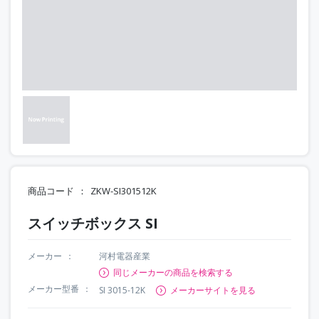
商品コード
ZKW-SI301512K
スイッチボックス SI
メーカー
河村電器産業
同じメーカーの商品を検索する
メーカー型番
SI 3015-12K
メーカーサイトを見る