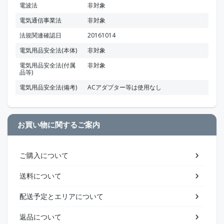
電波法
非対象
電気通信事業法
非対象
法規関連確認日
20161014
電気用品安全法(本体)
非対象
電気用品安全法(付属
非対象
品等)
電気用品安全法(備考)
ACアダプター等は使用なし
お買い物に関するご案内
ご購入について
送料について
配送予定とエリアについて
返品について