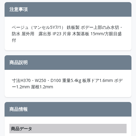
注意事項
ベージュ（マンセル5Y7/1） 鉄板製 ボデー上部のみ水切・
防水 屋外用 露出形 IP23 片扉 木製基板 15mm/方眼目盛
付
商品説明
寸法H370・W250・D100 重量5.4kg 板厚ドア1.6mm ボデ
ー1.2mm 屋根1.2mm
商品情報
商品データ