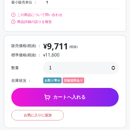
最小販売単位
1
この商品について問い合わせ
商品詳細の誤りを報告
9,711
¥
販売価格(税抜)
(税抜)
11,600
標準価格(税抜)
¥
数量
在庫状況
お取り寄せ
別途送料あり
カートへ入れる
お気に入りに追加