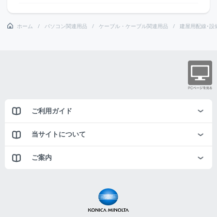
ホーム
パソコン関連用品
ケーブル・ケーブル関連用品
建屋用配線･設
ご利用ガイド
当サイトについて
ご案内