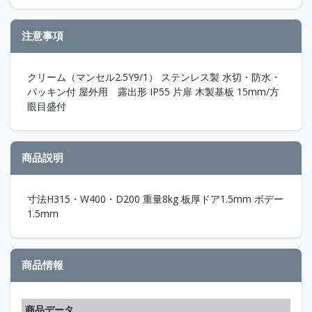
注意事項
クリーム（マンセル2.5Y9/1） ステンレス製 水切・防水・
パッキン付 屋外用 露出形 IP55 片扉 木製基板 15mm/方
眼目盛付
商品説明
寸法H315・W400・D200 重量8kg 板厚ドア1.5mm ボデー
1.5mm
商品情報
商品データ