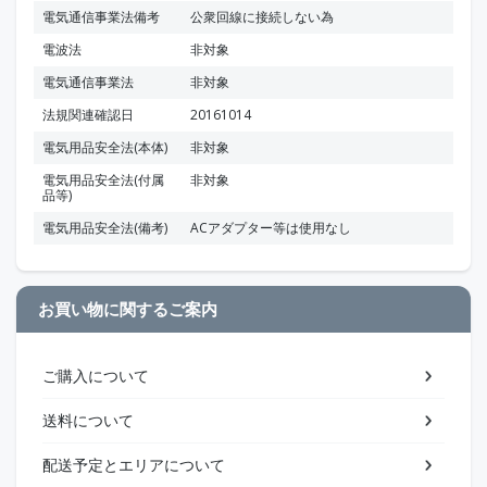
電気通信事業法備考
公衆回線に接続しない為
電波法
非対象
電気通信事業法
非対象
法規関連確認日
20161014
電気用品安全法(本体)
非対象
電気用品安全法(付属
非対象
品等)
電気用品安全法(備考)
ACアダプター等は使用なし
お買い物に関するご案内
ご購入について
送料について
配送予定とエリアについて