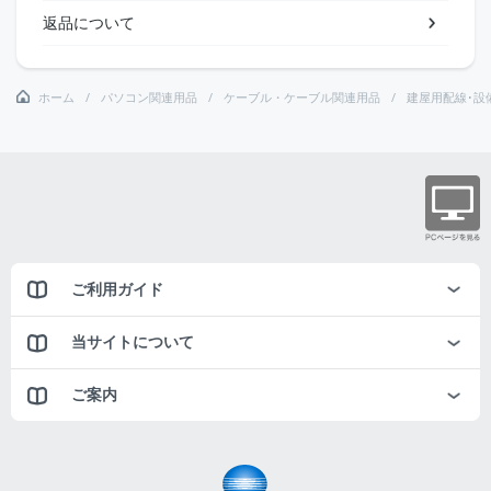
返品について
ホーム
パソコン関連用品
ケーブル・ケーブル関連用品
建屋用配線･設
ご利用ガイド
当サイトについて
ご案内