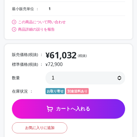
最小販売単位
1
この商品について問い合わせ
商品詳細の誤りを報告
61,032
¥
販売価格(税抜)
(税抜)
72,900
標準価格(税抜)
¥
数量
在庫状況
お取り寄せ
別途送料あり
カートへ入れる
お気に入りに追加