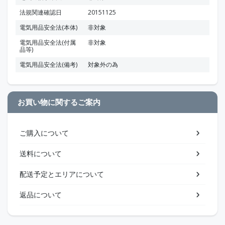
法規関連確認日
20151125
電気用品安全法(本体)
非対象
電気用品安全法(付属
非対象
品等)
電気用品安全法(備考)
対象外の為
お買い物に関するご案内
ご購入について
送料について
配送予定とエリアについて
返品について