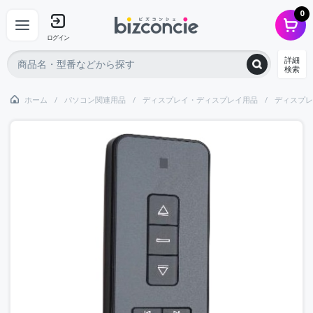
0
ログイン
詳細
検索
ホーム
パソコン関連用品
ディスプレイ・ディスプレイ用品
ディスプレ