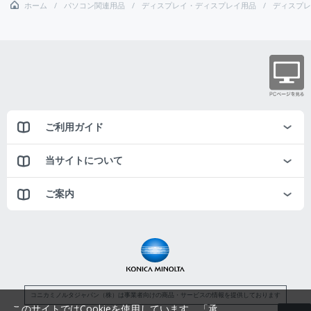
ホーム
パソコン関連用品
ディスプレイ・ディスプレイ用品
ディスプレ
ご利用ガイド
当サイトについて
ご案内
コニカミノルタジャパン（株）は事業者向けの商品・サービスの情報を提供しております
このサイトではCookieを使用しています。「承