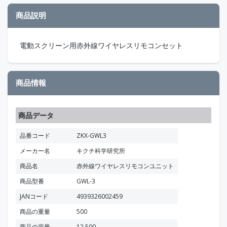
商品説明
電動スクリーン用赤外線ワイヤレスリモコンセット
商品情報
商品データ
品番コード
ZKX-GWL3
メーカー名
キクチ科学研究所
商品名
赤外線ワイヤレスリモコンユニット
商品型番
GWL-3
JANコード
4939326002459
商品の重量
500
商品の容量
12,500