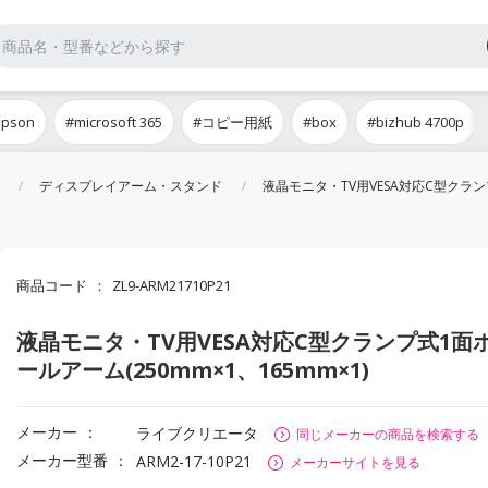
epson
#microsoft 365
#コピー用紙
#box
#bizhub 4700p
ディスプレイアーム・スタンド
液晶モニタ・TV用VESA対応C型クランプ
商品コード
ZL9-ARM21710P21
液晶モニタ・TV用VESA対応C型クランプ式1面
ールアーム(250mm×1、165mm×1)
メーカー
ライブクリエータ
同じメーカーの商品を検索する
メーカー型番
ARM2-17-10P21
メーカーサイトを見る