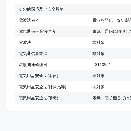
その他環境及び安全規格
電波法備考
電波を発信しない製
電気通信事業法備考
電気、通信に関係し
電波法
非対象
電気通信事業法
非対象
法規関連確認日
20110901
電気用品安全法(本体)
非対象
電気用品安全法(付属品等)
非対象
電気用品安全法(備考)
電気・電子機器では