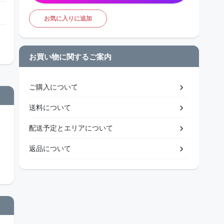
お気に入りに追加
お買い物に関するご案内
ご購入について
送料について
配送予定とエリアについて
返品について