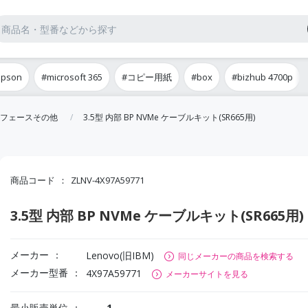
epson
#microsoft 365
#コピー用紙
#box
#bizhub 4700p
フェースその他
3.5型 内部 BP NVMe ケーブルキット(SR665用)
商品コード
ZLNV-4X97A59771
3.5型 内部 BP NVMe ケーブルキット(SR665用)
メーカー
Lenovo(旧IBM)
同じメーカーの商品を検索する
メーカー型番
4X97A59771
メーカーサイトを見る
最小販売単位
1