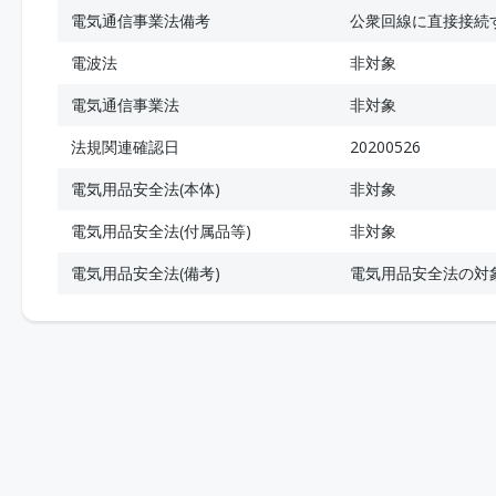
電気通信事業法備考
公衆回線に直接接続
電波法
非対象
電気通信事業法
非対象
法規関連確認日
20200526
電気用品安全法(本体)
非対象
電気用品安全法(付属品等)
非対象
電気用品安全法(備考)
電気用品安全法の対