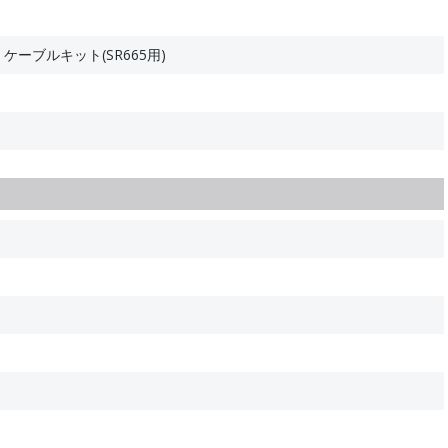
Me ケーブルキット(SR665用)