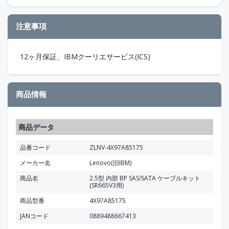
注意事項
12ヶ月保証、IBMクーリエサービス(ICS)
商品情報
商品データ
品番コード
ZLNV-4X97A85175
メーカー名
Lenovo(旧IBM)
商品名
2.5型 内部 BP SAS/SATA ケーブルキット
(SR665V3用)
商品型番
4X97A85175
JANコード
0889488667413