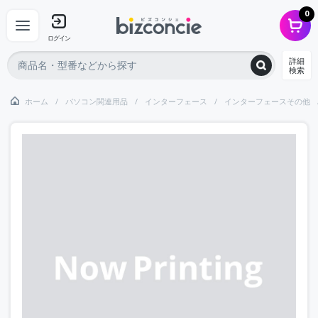
0
ログイン
詳細
検索
ホーム
パソコン関連用品
インターフェース
インターフェースその他