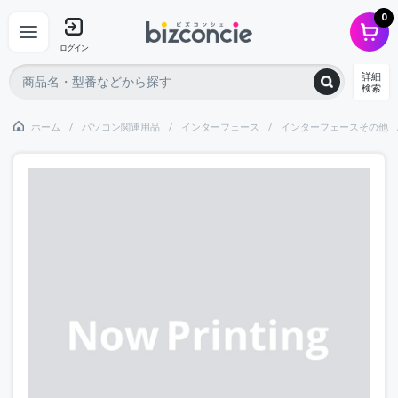
0
ログイン
詳細
検索
ホーム
パソコン関連用品
インターフェース
インターフェースその他