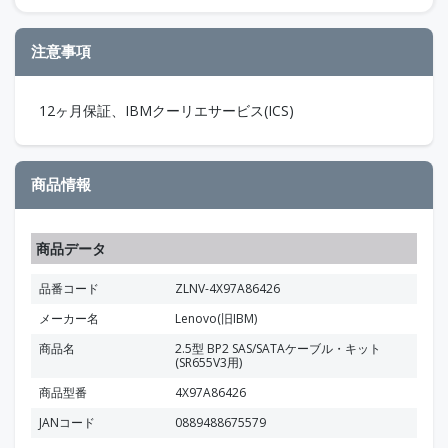
注意事項
12ヶ月保証、IBMクーリエサービス(ICS)
商品情報
商品データ
品番コード
ZLNV-4X97A86426
メーカー名
Lenovo(旧IBM)
商品名
2.5型 BP2 SAS/SATAケーブル・キット
(SR655V3用)
商品型番
4X97A86426
JANコード
0889488675579