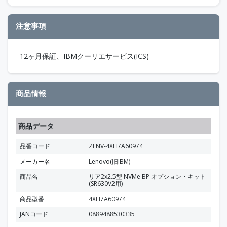
注意事項
12ヶ月保証、IBMクーリエサービス(ICS)
商品情報
商品データ
品番コード
ZLNV-4XH7A60974
メーカー名
Lenovo(旧IBM)
商品名
リア2x2.5型 NVMe BP オプション・キット
(SR630V2用)
商品型番
4XH7A60974
JANコード
0889488530335