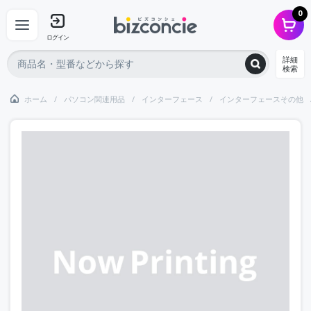
0
ログイン
詳細
検索
ホーム
パソコン関連用品
インターフェース
インターフェースその他