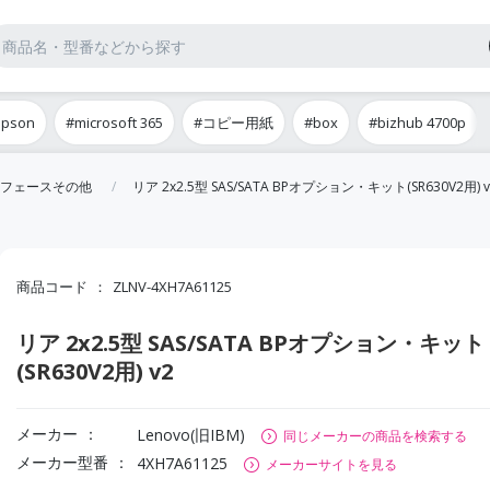
epson
#microsoft 365
#コピー用紙
#box
#bizhub 4700p
フェースその他
リア 2x2.5型 SAS/SATA BPオプション・キット(SR630V2用) v
商品コード
ZLNV-4XH7A61125
リア 2x2.5型 SAS/SATA BPオプション・キット
(SR630V2用) v2
メーカー
Lenovo(旧IBM)
同じメーカーの商品を検索する
メーカー型番
4XH7A61125
メーカーサイトを見る