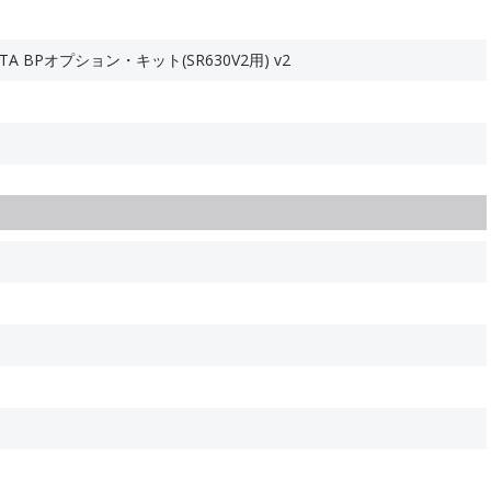
SATA BPオプション・キット(SR630V2用) v2