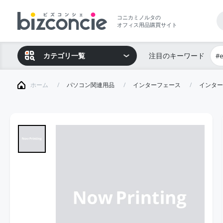
コニカミノルタの
オフィス用品購買サイト
カテゴリ一覧
注目のキーワード
#
ホーム
パソコン関連用品
インターフェース
インター