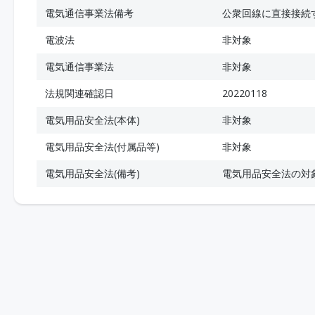
電気通信事業法備考
公衆回線に直接接続
電波法
非対象
電気通信事業法
非対象
法規関連確認日
20220118
電気用品安全法(本体)
非対象
電気用品安全法(付属品等)
非対象
電気用品安全法(備考)
電気用品安全法の対