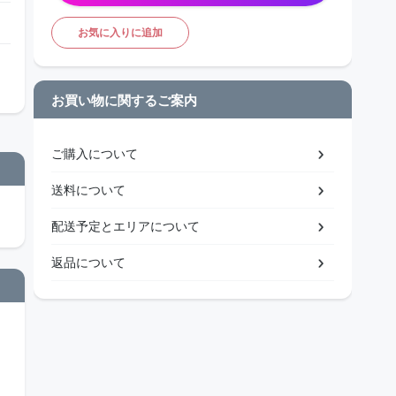
お気に入りに追加
お買い物に関するご案内
ご購入について
送料について
配送予定とエリアについて
返品について